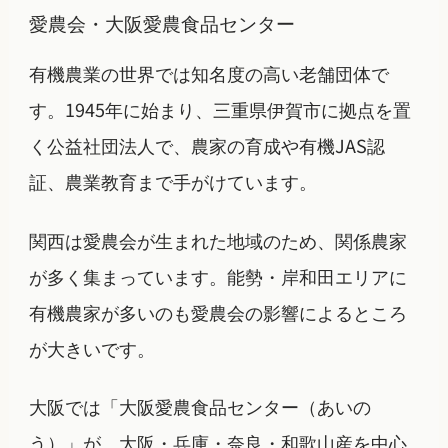
愛農会・大阪愛農食品センター
有機農業の世界では知名度の高い老舗団体で
す。1945年に始まり、三重県伊賀市に拠点を置
く公益社団法人で、農家の育成や有機JAS認
証、農業教育まで手がけています。
関西は愛農会が生まれた地域のため、関係農家
が多く集まっています。能勢・岸和田エリアに
有機農家が多いのも愛農会の影響によるところ
が大きいです。
大阪では「大阪愛農食品センター（あいの
う）」が、大阪・兵庫・奈良・和歌山産を中心