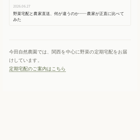
2026.06.27
野菜宅配と農家直送、何が違うのか——農家が正直に比べて
みた
今田自然農園では、関西を中心に野菜の定期宅配をお届
けしています。
定期宅配のご案内はこちら