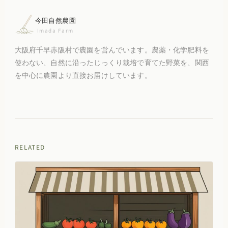
今田自然農園
Imada Farm
大阪府千早赤阪村で農園を営んでいます。農薬・化学肥料を
使わない、自然に沿ったじっくり栽培で育てた野菜を、関西
を中心に農園より直接お届けしています。
RELATED