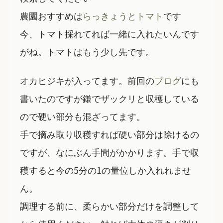
農園おすすめは
らっきょうとトマト
です
今、トマト採れてれば一緒に入れたいんです
がね。トマトはもう少し先です。
オカヒジキが入ってます。前回の
ブログ
にも
書いたのですが鎌でザックリと収穫している
ので硬い部分も混ざってます。
手で摘み取り収穫すれば硬い部分は除けるの
ですが、なにぶん手間がかかります。手で収
穫すると今の5分の1の量位しか入れれませ
ん。
調理する前に、柔らかい部分だけを調整して