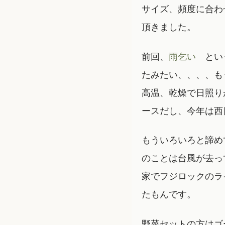
サイズ、頻度に合わ
頂きました。
前回、
雨乞い
という
たみたい、、、、も
高温、乾燥で日照り
ースだし、今年は西
もういろいろと諦め
のことは台風が去っ
家でフジロックのラ
たもんです。
野菜セットの方はゴ