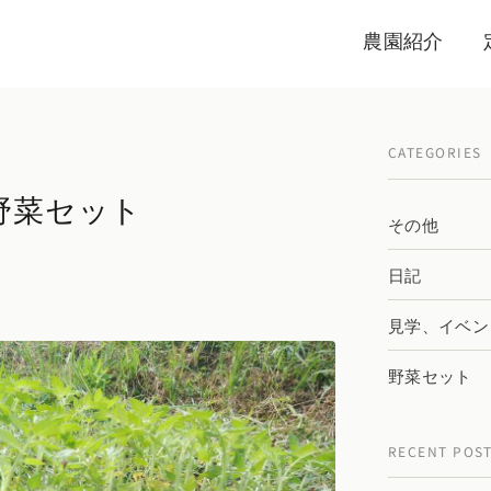
農園紹介
CATEGORIES
野菜セット
その他
日記
見学、イベン
野菜セット
RECENT POS