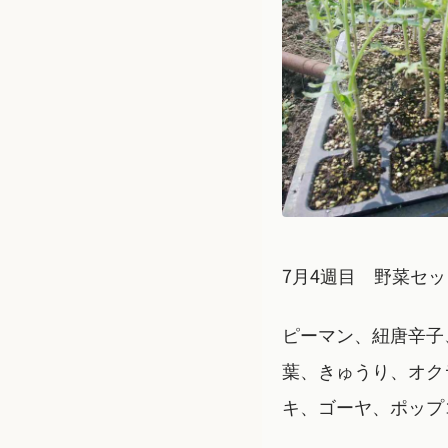
7月4週目 野菜セッ
ピーマン、紐唐辛子
葉、きゅうり、オク
キ、ゴーヤ、ポップ