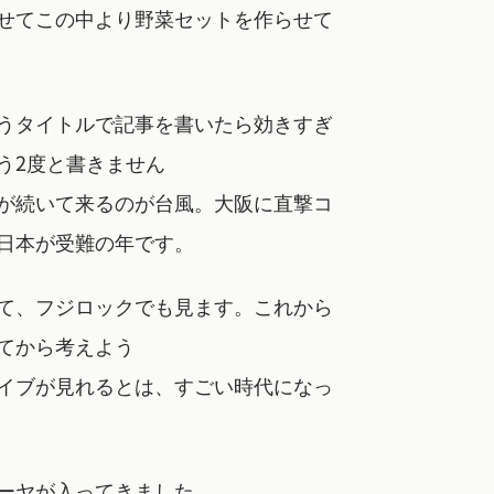
せてこの中より野菜セットを作らせて
タイトルで記事を書いたら効きすぎ
う2度と書きません
が続いて来るのが台風。大阪に直撃コ
日本が受難の年です。
て、フジロックでも見ます。これから
てから考えよう
イブが見れるとは、すごい時代になっ
ーヤが入ってきました。