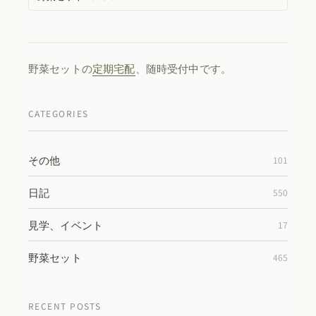
野菜セットの
定期宅配
、随時受付中です。
CATEGORIES
その他
101
日記
550
見学、イベント
17
野菜セット
465
RECENT POSTS