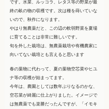
です。水菜、ルッコラ、レタス等の野菜が最
終の畝の物の収穫です。次は種を蒔いていな
いので、秋作になります。
やはり無農薬だと、この辺の軟弱野菜を夏場
に育てることは非常に難しいです。
旬を外した栽培は、無農薬栽培や有機農家に
向いてない栽培とも言えると思います
春の葉物に代わって、夏の葉物空芯菜やヒユ
ナ等の収穫が始まってます。
今年は、農園としては数年ぶりなるのかな、
空芯菜が綺麗に仕上がりました。イメージで
は無農薬でも楽勝だったんですが、「イモキ