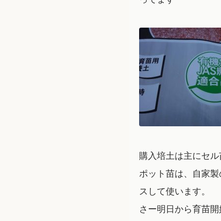
購入培土は主にセル
ポット苗は、自家製
スして使います。
さー明日から育苗開