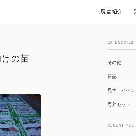
農園紹介
CATEGORIES
向けの苗
その他
日記
見学、イベン
野菜セット
RECENT POS