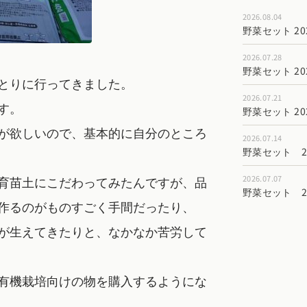
2026.08.04
野菜セット 202
2026.07.28
野菜セット 202
とりに行ってきました。
2026.07.21
す。
野菜セット 202
が欲しいので、基本的に自分のところ
2026.07.14
野菜セット 202
育苗土にこだわってみたんですが、品
2026.07.07
野菜セット 202
作るのがものすごく手間だったり、
が生えてきたりと、なかなか苦労して
有機栽培向けの物を購入するようにな