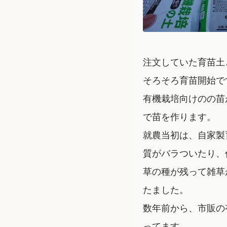
注文していた育苗土
そろそろ育苗開始で
有機栽培向けのの苗
で苗を作ります。
就農当初は、自家製
質がバラついたり、
草の種が残って雑草
たました。
数年前から、市販の
ってます