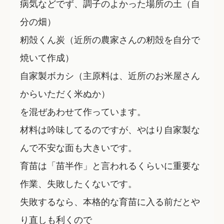
病気などでず、調子のよかった場所の土（自
分の畑）
籾殻くん炭（近所の農家さんの籾殻を自分で
焼いて作成）
自家製ボカシ（主原料は、近所のお米屋さん
からいただく米ぬか）
を混ぜあわせて作っています。
材料は吟味してるのですが、やはり自家製な
んで不安な面も大きいです。
育苗は「苗半作」と言われるくらいに重要な
作業、失敗したくないです。
失敗するなら、本格的な育苗に入る前だとや
り直しも利くので