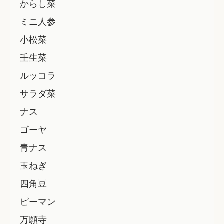
からし菜
ミニ人参
小松菜
壬生菜
ルッコラ
サラダ菜
ナス
ゴーヤ
青ナス
玉ねぎ
四角豆
ピーマン
万願寺