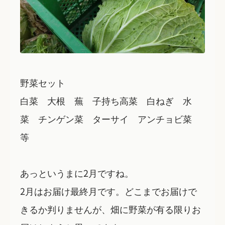
野菜セット
白菜 大根 蕪 子持ち高菜 白ねぎ 水
菜 チンゲン菜 ターサイ アンチョビ菜
等
あっというまに2月ですね。
2月はお届け最終月です。どこまでお届けで
きるか判りませんが、畑に野菜が有る限りお