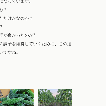
になっています。
ね？
ただけかなのか？
？
理が良かったのか?
の調子を維持していくために、この辺
いですね。