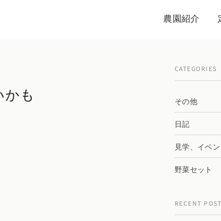
農園紹介
CATEGORIES
いかも
その他
日記
見学、イベン
野菜セット
RECENT POS