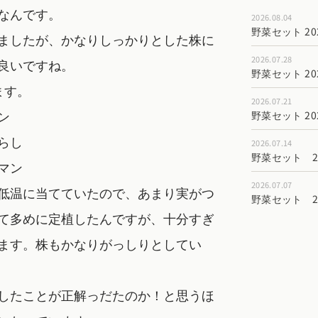
なんです。
2026.08.04
野菜セット 202
ましたが、かなりしっかりとした株に
2026.07.28
良いですね。
野菜セット 202
ます。
2026.07.21
ン
野菜セット 202
らし
2026.07.14
野菜セット 202
マン
2026.07.07
低温に当てていたので、あまり実がつ
野菜セット 202
て多めに定植したんですが、十分すぎ
ます。株もかなりがっしりとしてい
したことが正解っだたのか！と思うほ