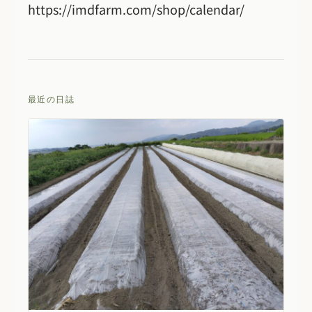
https://imdfarm.com/shop/calendar/
最近の日誌