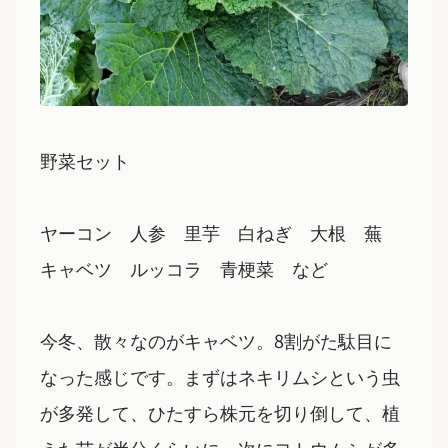
野菜セット
ヤーコン 人参 里芋 白ねぎ 大根 蕪
キャベツ ルッコラ 青梗菜 など
今冬、散々なのがキャベツ。8割がた駄目に
なった感じです。まずはネキリムシという虫
が多発して、ひたすら株元を切り倒して、植
えた苗が半分くらいに。次にヨトウムシが多