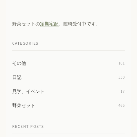
野菜セットの
定期宅配
、随時受付中です。
CATEGORIES
その他
101
日記
550
見学、イベント
17
野菜セット
465
RECENT POSTS