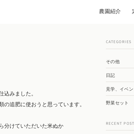
農園紹介
CATEGORIES
その他
日記
見学、イベン
仕込みました。
野菜セット
類の追肥に使おうと思っています。
RECENT POS
ら分けていただいた米ぬか