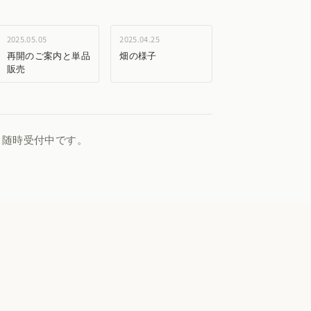
2025.05.05
2025.04.25
再開のご案内と単品
畑の様子
販売
、随時受付中です。