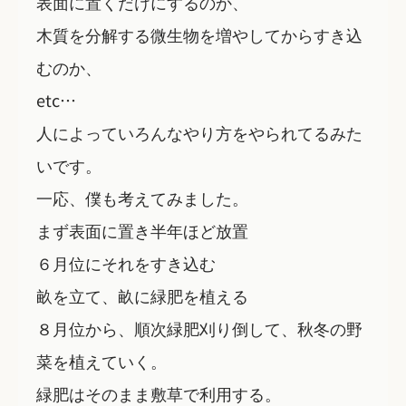
表面に置くだけにするのか、
木質を分解する微生物を増やしてからすき込
むのか、
etc…
人によっていろんなやり方をやられてるみた
いです。
一応、僕も考えてみました。
まず表面に置き半年ほど放置
６月位にそれをすき込む
畝を立て、畝に緑肥を植える
８月位から、順次緑肥刈り倒して、秋冬の野
菜を植えていく。
緑肥はそのまま敷草で利用する。