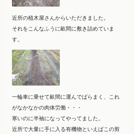
近所の植木屋さんからいただきました。
それをこんなふうに畝間に敷き詰めていま
す。
一輪車に乗せて畝間に運んでばらまく、これ
がなかなかの肉体労働・・・
寒いのに半袖になってやってました。
近所で大量に手に入る有機物といえばこの剪