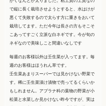
で縦に長く栽培させようとすると、水はけが
悪くて失敗するので太らす方に重きをおいて
栽培してます。ただ今年は長さの方もそこそ
こあってすごく立派な白ネギです。今が旬の
ネギなので美味しこと間違いなしです
毎週のお客様以外は壬生菜が入ってます。毎
週のお客様はほうれん草です。
壬生菜あまりスーパーでは見かけない野菜で
す。稀に壬生菜漬け漬物で売ってるくらいか
もしれません。アブラナ科の葉物の野菜が小
松菜と水菜しか見かけない昨今ですが、実は