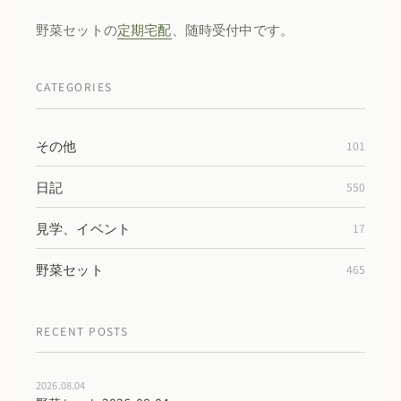
野菜セットの
定期宅配
、随時受付中です。
CATEGORIES
その他
101
日記
550
見学、イベント
17
野菜セット
465
RECENT POSTS
2026.08.04