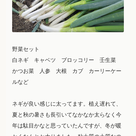
野菜セット
白ネギ キャベツ ブロッコリー 壬生菜
かつお菜 人参 大根 カブ カーリーケー
ルなど
ネギが良い感じに太ってます。植え遅れて、
夏と秋の暑さも長引いてなかなか太らなく今
年は駄目かなと思っていたんですが、冬が暖
かくなんとか太りました。粘土質の土質なの