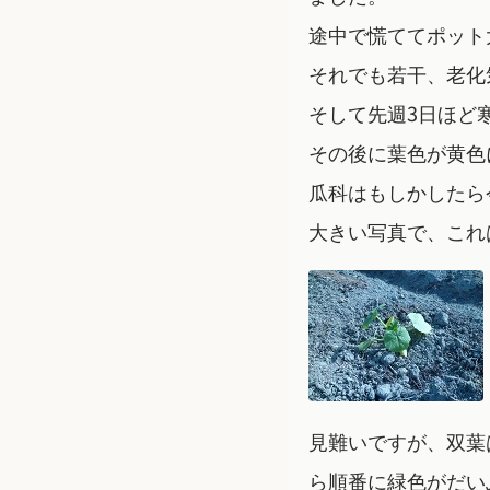
途中で慌ててポット
それでも若干、老化
そして先週3日ほど
その後に葉色が黄色
瓜科はもしかしたら
大きい写真で、これ
見難いですが、双葉
ら順番に緑色がだい