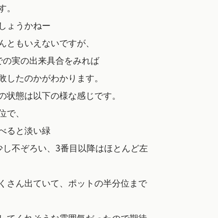
す。
しょうかねー
んともいえないですが、
での実の出来具合をみれば
敗したのかがわかります。
の状態は以下の様な感じです。
m位で、
べると淡い緑
少し不ぞろい、3番目以降はほとんど左
くさん出ていて、ポットの半分位まで
してくれそうな雰囲気だったので期待