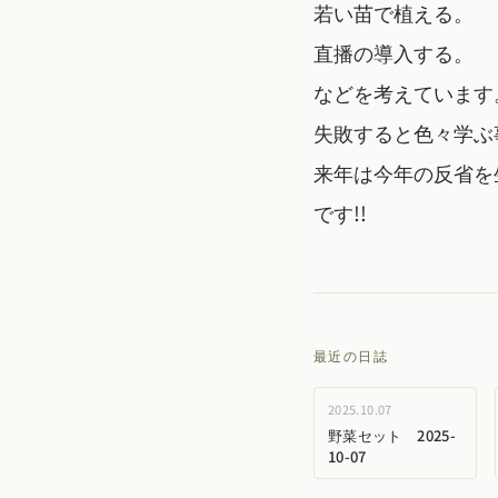
若い苗で植える。
直播の導入する。
などを考えています
失敗すると色々学ぶ
来年は今年の反省を
です!!
最近の日誌
2025.10.07
野菜セット 2025-
10-07