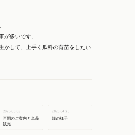
。
事が多いです。
生かして、上手く瓜科の育苗をしたい
2025.05.05
2025.04.25
再開のご案内と単品
畑の様子
販売