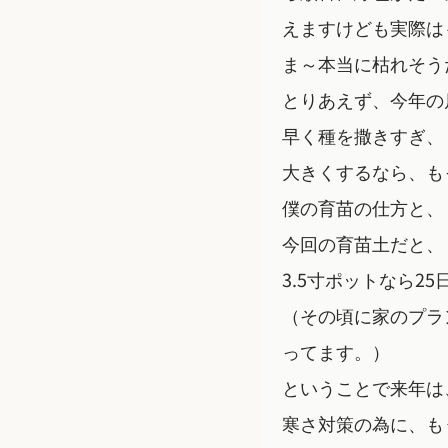
えますけども実際は
ま～本当に枯れそう
とりあえず、今年の
早く種を撒きすぎ、
大きくするなら、も
僕の育苗の仕方と、
今回の育苗土だと、
3.5寸ポットなら2
（その頃に家のプラ
ってます。）
ということで来年は
寒さ対策の為に、も