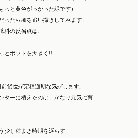
もっと黄色がっかった緑です）
だったら種を追い撒きしてみます。
瓜科の反省点は、
っとポットを大きく!!
5日前後位が定植適期な気がします。
ンターに植えたのは、かなり元気に育
、
う少し種まき時期を遅らす。