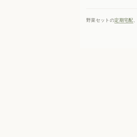
野菜セットの
定期宅配