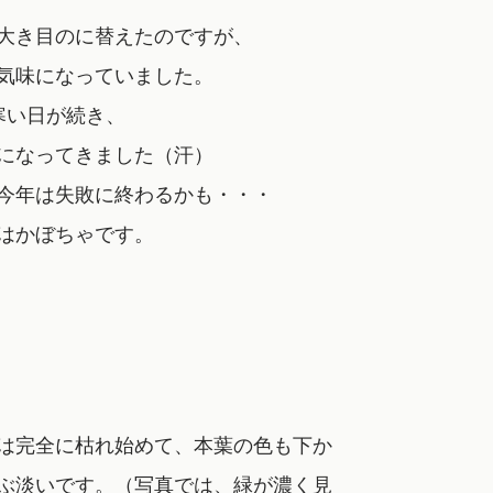
大き目のに替えたのですが、
気味になっていました。
寒い日が続き、
になってきました（汗）
今年は失敗に終わるかも・・・
はかぼちゃです。
は完全に枯れ始めて、本葉の色も下か
ぶ淡いです。（写真では、緑が濃く見