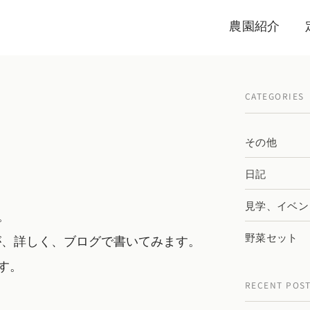
農園紹介
CATEGORIES
その他
日記
見学、イベン
。
野菜セット
が、詳しく、ブログで書いてみます。
す。
RECENT POS