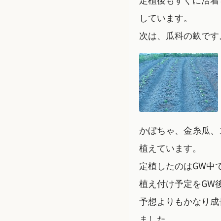
しています。
次は、瓜科の畝です
かぼちゃ、金糸瓜、
植えています。
定植したのはGW中
植え付け予定をGW
予想よりもかなり成
ました。