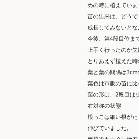
めの時に植えていま
苗の出来は、どうで
成長してみないとな
今後、第4段目位ま
上手く行ったのか失
とりあえず植えた時
葉と葉の間隔は3c
葉色は市販の苗に比
葉の形は、2段目は
右対称の状態
根っこは細い根がた
伸びていました。
定植後もすぐに活着