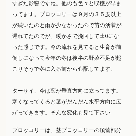
すぎた影響ですね。他のも色々と収穫が早ま
ってます。ブロッコリーは９月の３５度以上
が続いたのと雨が少なかったので苗の活着が
遅れてたのでが、暖かさで挽回して±0にな
った感じです。今の流れを見てると生育が前
倒しになって今年の冬は後半の野菜不足が起
こりそうで冬に入る前から心配してます。
ターサイ、今は葉が垂直方向に立ってます。
寒くなってくると葉がだんだん水平方向に広
がってきます。そんな変化も見て下さい
ブロッコリーは、茎ブロッコリーの頂蕾部分