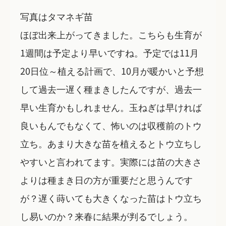
写真はタマネギ苗
ほぼ出来上がってきました。こちらも生育が
1週間は予定より早いですね。予定では11月
20日位～植える計画で、10月が暖かいと予想
して過去一遅く種まきしたんですが、過去一
早い生育かもしれません。玉ねぎは早ければ
良いもんでもなくて、怖いのは収穫前のトウ
立ち。あまり大きな苗を植えるとトウ立ちし
やすいと言われてます。実際には苗の大きさ
よりは種まき日の方が重要だと思うんです
が？遅く蒔いても大きくなった苗はトウ立ち
し易いのか？来春に結果が判るでしょう。