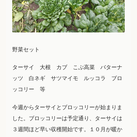
野菜セット
ターサイ 大根 カブ こぶ高菜 バターナ
ッツ 白ネギ サツマイモ ルッコラ ブロ
ッコリー 等
今週からターサイとブロッコリーが始まりま
した。ブロッコリーは予定通り、ターサイは
３週間ほど早い収穫開始です。１０月が暖か