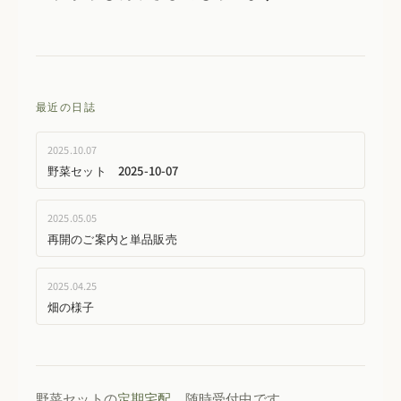
最近の日誌
2025.10.07
野菜セット 2025-10-07
2025.05.05
再開のご案内と単品販売
2025.04.25
畑の様子
野菜セットの
定期宅配
、随時受付中です。