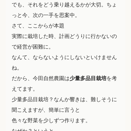
でも、
それをどう乗り越えるかが大切
。ちょ
っと今、次の一手を思案中。
さて、ここからが本題
実際に栽培した時、
計画どうりに行かない
の
で経営が困難に。
なんて、ならないようにしないといけません
ね。
だから、今田自然農園は
少量多品目栽培
を考
えてます。
少量多品目栽培？なんか響きは、難しそうに
聞こえますが、簡単に言うと
色々な野菜を少しずつ作ります。
なぜか？というと、