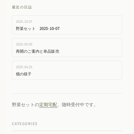
最近の日誌
2025.10.07
野菜セット 2025-10-07
2025.05.05
再開のご案内と単品販売
2025.04.25
畑の様子
野菜セットの
定期宅配
、随時受付中です。
CATEGORIES