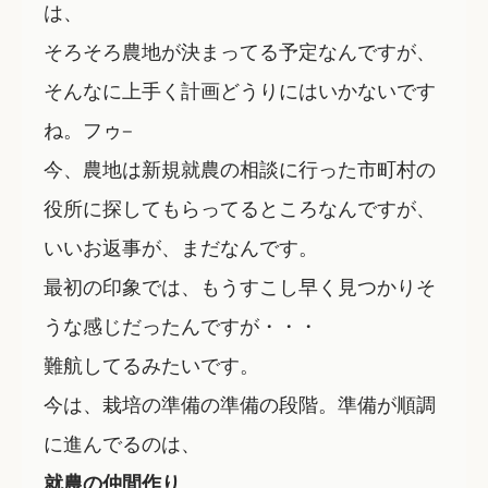
は、
そろそろ農地が決まってる予定なんですが、
そんなに上手く
計画どうりにはいかない
です
ね。
フゥ–
今、農地は新規就農の相談に行った市町村の
役所に探してもらってるところなんですが、
いいお返事が、まだなんです。
最初の印象では、もうすこし早く見つかりそ
うな感じだったんですが・・・
難航してるみたいです。
今は、栽培の準備の準備の段階。準備が順調
に進んでるのは、
就農の仲間作り
、