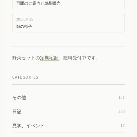
再開のご案内と単品販売
2025.04.25
畑の様子
野菜セットの
定期宅配
、随時受付中です。
CATEGORIES
その他
101
日記
550
見学、イベント
17