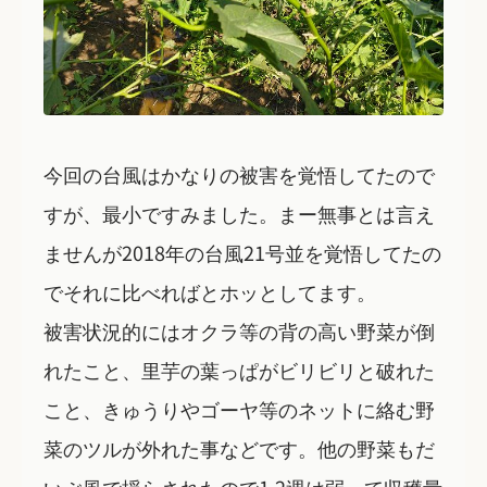
今回の台風はかなりの被害を覚悟してたので
すが、最小ですみました。まー無事とは言え
ませんが2018年の台風21号並を覚悟してたの
でそれに比べればとホッとしてます。
被害状況的にはオクラ等の背の高い野菜が倒
れたこと、里芋の葉っぱがビリビリと破れた
こと、きゅうりやゴーヤ等のネットに絡む野
菜のツルが外れた事などです。他の野菜もだ
いぶ風で揺らされたので1,2週は弱って収穫量