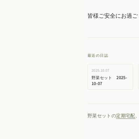
皆様ご安全にお過ご
最近の日誌
2025.10.07
野菜セット 2025-
10-07
野菜セットの
定期宅配