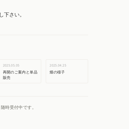
し下さい。
2025.05.05
2025.04.25
再開のご案内と単品
畑の様子
販売
、随時受付中です。