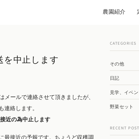
農園紹介
CATEGORIES
発送を中止します
その他
日記
見学、イベン
様にはメールで連絡させて頂きましたが、
野菜セット
も連絡します。
風接近の為中止します
RECENT POS
に最接近の予報です。ちょうど収穫調