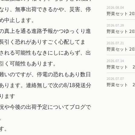
なり、無事出荷できるかや、災害、停
2026.08.04
野菜セット 202
め中止します。
2026.07.28
の真上を通る進路予報かつゆっくり進
野菜セット 202
長引く恐れがありすごく心配してま
2026.07.21
野菜セット 202
される可能性もなきにしにあらず、出
2026.07.14
引く可能性もあります。
野菜セット 202
難いのですが、停電の恐れもあり数日
2026.07.07
あります。連絡無しで次の8/18発送分
野菜セット 202
ります
況や今後の出荷予定についてブログで
。
す。