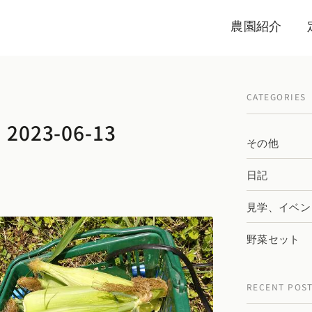
農園紹介
CATEGORIES
023-06-13
その他
日記
見学、イベン
野菜セット
RECENT POS