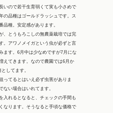
長いので若干生育弱くて実も小さめで
年の品種はゴールドラッシュです。ス
番品種。安定感があります。
が、とうもろこしの無農薬栽培では完
す。アワノメイガという虫が必ずと言
みます。6月中は少なめですが7月にな
増えてきます。なので農園では6月か
培としてます。
狙ってるとはいえ必ず虫害がありま
でない場合はいれてます。
を入れるとなると、チェックの手間も
くなります。そうなると手頃な価格で