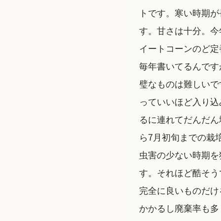
トです。寒い時期が
す。甘さは十分。今
イートコーンのど定
毎年書いてるんです
璧なものは難しいで
っていいほど入り込
るに連れてだんだん
ら7月初旬までの栽
虫害の少ない時期を
す。それほど酷そう
完全に良いものだけ
かかるし廃棄率も多