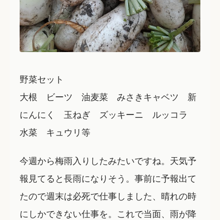
野菜セット
大根 ビーツ 油麦菜 みさきキャベツ 新
にんにく 玉ねぎ ズッキーニ ルッコラ
水菜 キュウリ等
今週から梅雨入りしたみたいですね。天気予
報見てると長雨になりそう。事前に予報出て
たので週末は必死で仕事しました、晴れの時
にしかできない仕事を。これで当面、雨が降