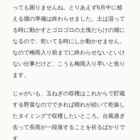
っても困りませんね。とりあえず6月中に植
える畑の準備は終わらせました。土は湿って
る時に動かすとゴロゴロの土塊だらけの畑に
なるので、乾いてる時にしか動かせません。
なので梅雨入り前までに終わらせないといけ
ない仕事だけど、こうも梅雨入り早いと焦り
ます。
じゃがいも、玉ねぎの収穫はこれからで貯蔵
する野菜なのでできれば晴れが続いて乾燥し
たタイミングで収穫したいところ。台風過ぎ
去って長雨が一段落することを祈るばかりで
す