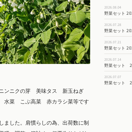
2026.08.04
野菜セット 202
2026.07.28
野菜セット 202
2026.07.21
野菜セット 202
2026.07.14
野菜セット 202
2026.07.07
野菜セット 202
 ニンニクの芽 美味タス 新玉ねぎ
 水菜 こぶ高菜 赤カラシ菜等です
しました。肩慣らしの為、出荷数に制