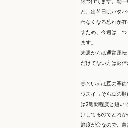
限つけてます。朝一
ど、出荷日はバタバ
わなくなる恐れが有
すため、今週は一つ
ます。
来週からは通常運転
だけてない方は返信
春といえば豆の季節
ウスイ→そら豆の順
は2週間程度と短い
けしてるのでどれか
鮮度が命なので、農