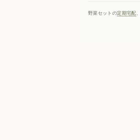
野菜セットの
定期宅配