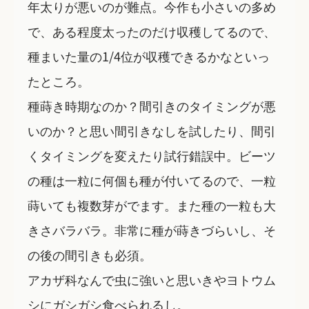
年太りが悪いのが難点。今作も小さいの多め
で、ある程度太ったのだけ収穫してるので、
種まいた量の1/4位が収穫できるかなといっ
たところ。
種蒔き時期なのか？間引きのタイミングが悪
いのか？と思い間引きなしを試したり、間引
くタイミングを変えたり試行錯誤中。ビーツ
の種は一粒に何個も種が付いてるので、一粒
蒔いても複数芽がでます。また種の一粒も大
きさバラバラ。非常に種が蒔きづらいし、そ
の後の間引きも必須。
アカザ科なんで虫に強いと思いきやヨトウム
シにガシガシ食べられるし。