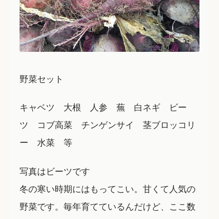
野菜セット
キャベツ 大根 人参 蕪 白ネギ ビー
ツ コブ高菜 チンゲンサイ 茎ブロッコリ
ー 水菜 等
写真はビーツです
冬の寒い時期にはもってこい。甘くて人気の
野菜です。毎年育てているんだけど、ここ数