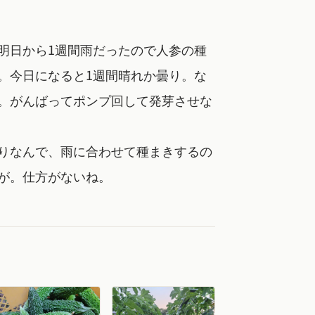
明日から1週間雨だったので人参の種
。今日になると1週間晴れか曇り。な
。がんばってポンプ回して発芽させな
りなんで、雨に合わせて種まきするの
が。仕方がないね。