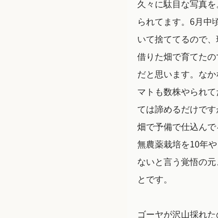
久々に駄目な写真を
られてます。6月中
いて捨ててるので、
借りた畑で育てたの
だと思います。なか
マトも数株やられて
ては諦めるだけです
畑で予備で仕込んで
無農薬栽培を10年
ないと言う覚悟の元
とです。
ゴーヤが沢山採れた