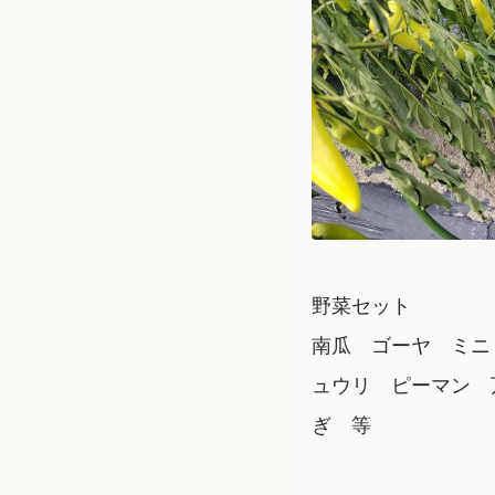
野菜セット
南瓜 ゴーヤ ミニ
ュウリ ピーマン 
ぎ 等