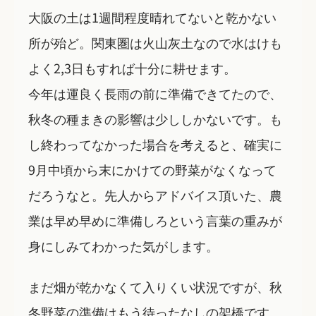
大阪の土は1週間程度晴れてないと乾かない
所が殆ど。関東圏は火山灰土なので水はけも
よく2,3日もすれば十分に耕せます。
今年は運良く長雨の前に準備できてたので、
秋冬の種まきの影響は少ししかないです。も
し終わってなかった場合を考えると、確実に
9月中頃から末にかけての野菜がなくなって
だろうなと。先人からアドバイス頂いた、農
業は早め早めに準備しろという言葉の重みが
身にしみてわかった気がします。
まだ畑が乾かなくて入りくい状況ですが、秋
冬野菜の準備はもう待ったなしの架橋です。