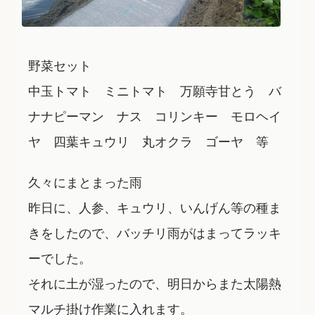
野菜セット
中玉トマト ミニトマト 万願寺甘とう バ
ナナピーマン ナス コリンキー モロヘイ
ヤ 四葉キュウリ 丸オクラ ゴーヤ 等
久々にまとまった雨
昨日に、人参、キュウリ、いんげん等の種ま
きをしたので、バッチリ雨がはまってラッキ
ーでした。
それに土が湿ったので、明日からまた太陽熱
マルチ掛け作業に入れます。