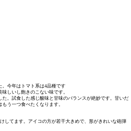
た。今年はトマト系は4品種です
美味しいし飽きのこない味です。
した。試食した感じ酸味と甘味のバランスが絶妙です。甘いだ
はもう一つ食べたくなります。
届けしてます。アイコの方が若干大きめで、形がきれいな砲弾