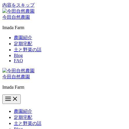
内容をスキップ
今田自然農園
Imada Farm
農園紹介
定期宅配
土と野菜の話
Blog
FAQ
今田自然農園
Imada Farm
農園紹介
定期宅配
土と野菜の話