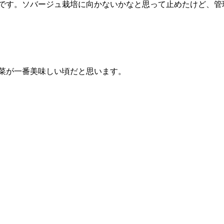
秀です。ソバージュ栽培に向かないかなと思って止めたけど、
野菜が一番美味しい頃だと思います。