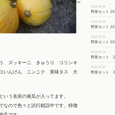
ー
2026.08.04
野菜セット 202
2026.07.28
野菜セット 202
2026.07.21
野菜セット 202
2026.07.14
野菜セット 202
う ズッキーニ きゅうり コリンキ
2026.07.07
コいんげん ニンニク 美味タス 大
野菜セット 202
という名前の南瓜が入ってます。
でなので色々と試行錯誤中です。特徴
南瓜です。