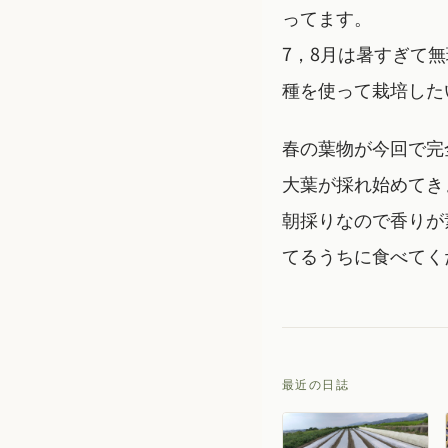
ってます。
7，8月は暑すぎて
種を使って栽培した
春の葉物が今回で完
大葉が採れ始めてき
朝採りなので香りが
てるうちに食べてく
最近の日誌