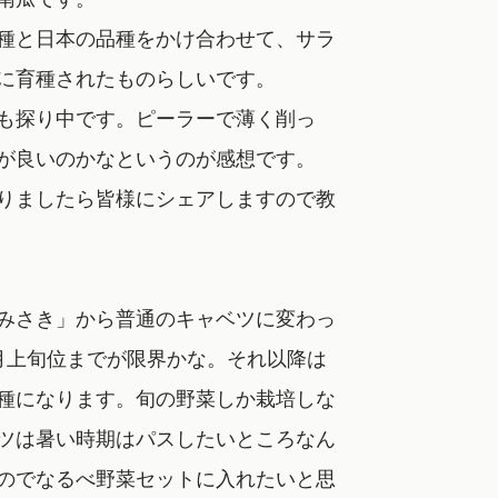
種と日本の品種をかけ合わせて、サラ
に育種されたものらしいです。
も探り中です。ピーラーで薄く削っ
が良いのかなというのが感想です。
りましたら皆様にシェアしますので教
みさき」から普通のキャベツに変わっ
月上旬位までが限界かな。それ以降は
種になります。旬の野菜しか栽培しな
ツは暑い時期はパスしたいところなん
のでなるべ野菜セットに入れたいと思