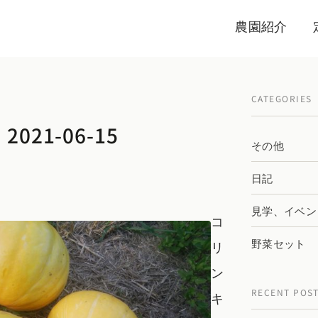
農園紹介
CATEGORIES
021-06-15
その他
日記
見学、イベン
コ
野菜セット
リ
ン
RECENT POS
キ