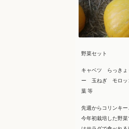
野菜セット
キャベツ らっきょ
ー 玉ねぎ モロッ
葉 等
先週からコリンキー
今年初栽培した野菜
はサラダで食べれる