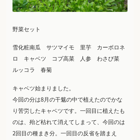
野菜セット
雪化粧南瓜 サツマイモ 里芋 カーボロネ
ロ キャベツ コブ高菜 人参 わさび菜
ルッコラ 春菊
キャベツ始まりました。
今回の分は8月の干魃の中で植えたのでかな
り苦労したキャベツです。一回目に植えたも
のは、殆ど枯れて消えてしまって、今回のは
2回目の種まき分。一回目の反省を踏まえ