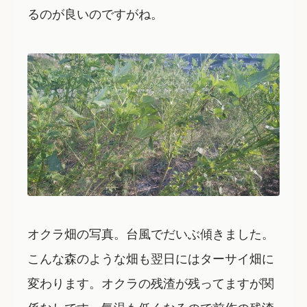
るのが良いのですがね。
オクラ畑の写真。台風でだいぶ傾きました。
こんな森のような畑も翌日にはターサイ畑に
変わります。オクラの残渣が残ってますが関
係なしです。気温も低くなるので前作の残渣