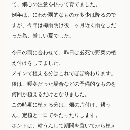
て、細心の注意を払って育てました。
例年は、にわか雨的なものが多少は降るので
すが、今年は梅雨明け後一ヶ月近く雨なしだ
った為、厳しい夏でした。
今日の雨に合わせて、昨日は必死で野菜の植
え付けをしてました。
メインで植える分はこれでほぼ終わります。
後は、暖冬だった場合などの予備的なものを
何回か植えるだけとなりました。
この時期に植える分は、畑の片付け、耕う
ん、定植と一日でやたったりします。
ホントは、耕うんして期間を置いてから植え