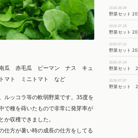
2026.08.04
野菜セット 202
2026.07.28
野菜セット 202
2026.07.21
野菜セット 202
2026.07.14
南瓜 赤毛瓜 ピーマン ナス キュ
野菜セット 202
トマト ミニトマト など
2026.07.07
野菜セット 202
。ルッコラ等の軟弱野菜です。35度を
中で種を蒔いたもので非常に発芽率が
とか収穫できました。
の仕方が暑い時の成長の仕方をしてる