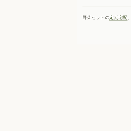
野菜セットの
定期宅配