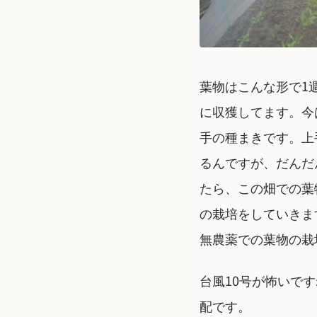
葉物はこんな形で1
に収獲してます。今
手の種まきです。上
るんですが、だんだ
たら、この畑での葉
の栽培をしていきま
無農薬での葉物の栽
台風10号が怖いで
配です。