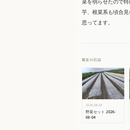
菜を弱らせたので特
芋、根菜系も頃合見
思ってます。
最近の日誌
2026.08.04
野菜セット 2026-
08-04