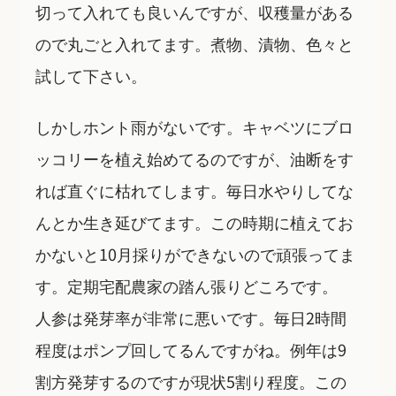
切って入れても良いんですが、収穫量がある
ので丸ごと入れてます。煮物、漬物、色々と
試して下さい。
しかしホント雨がないです。キャベツにブロ
ッコリーを植え始めてるのですが、油断をす
れば直ぐに枯れてします。毎日水やりしてな
んとか生き延びてます。この時期に植えてお
かないと10月採りができないので頑張ってま
す。定期宅配農家の踏ん張りどころです。
人参は発芽率が非常に悪いです。毎日2時間
程度はポンプ回してるんですがね。例年は9
割方発芽するのですが現状5割り程度。この