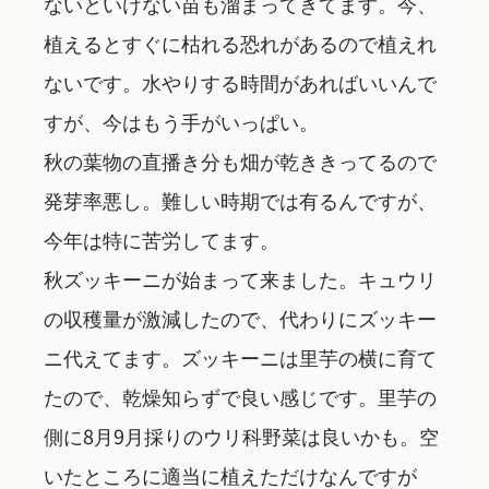
ないといけない苗も溜まってきてます。今、
植えるとすぐに枯れる恐れがあるので植えれ
ないです。水やりする時間があればいいんで
すが、今はもう手がいっぱい。
秋の葉物の直播き分も畑が乾ききってるので
発芽率悪し。難しい時期では有るんですが、
今年は特に苦労してます。
秋ズッキーニが始まって来ました。キュウリ
の収穫量が激減したので、代わりにズッキー
ニ代えてます。ズッキーニは里芋の横に育て
たので、乾燥知らずで良い感じです。里芋の
側に8月9月採りのウリ科野菜は良いかも。空
いたところに適当に植えただけなんですが