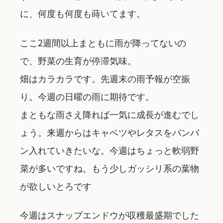
に、何度も何度も蒔いてます。
ここ2週間以上まともに雨が降ってないの
で、野菜の生育が停滞気味。
畑はカラカラです。先週末の雨予報が空振
り。今週の日曜の雨に期待です。
まともな雨さえ降れば一気に成長が進むでし
ょう。来週からはキャベツやレタスをバンバ
ン入れていきたいな。今週はちょっと軟弱野
菜が多いですね。もう少しガッシリ系の葉物
が欲しいとろです
今週はスナップエンドウが収穫最盛期でした