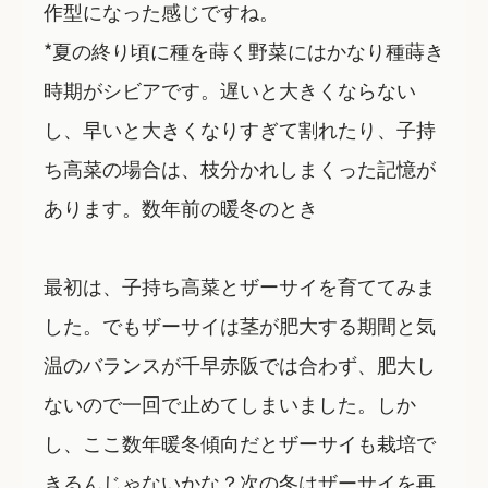
作型になった感じですね。
*夏の終り頃に種を蒔く野菜にはかなり種蒔き
時期がシビアです。遅いと大きくならない
し、早いと大きくなりすぎて割れたり、子持
ち高菜の場合は、枝分かれしまくった記憶が
あります。数年前の暖冬のとき
最初は、子持ち高菜とザーサイを育ててみま
した。でもザーサイは茎が肥大する期間と気
温のバランスが千早赤阪では合わず、肥大し
ないので一回で止めてしまいました。しか
し、ここ数年暖冬傾向だとザーサイも栽培で
きるんじゃないかな？次の冬はザーサイを再