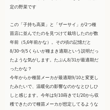
定の野菜です
この「子持ち高菜」と「ザーサイ」が2つ種
苗店に並んでたのを見つけて栽培したのが数
年前（5,6年前かな）。その頃の記憶だと
8/30~9/5くらいが種まき適期という説明だっ
たような気がします。たぶん8/31が最適期だ
ったかな？
今年からか種苗メーカが最適期9/10と変更し
たみたいで、温暖化の影響なのかなとひしひ
しと感じます。今年は9/10蒔きで1/20から収
穫できたので種苗メーカが想定してるような