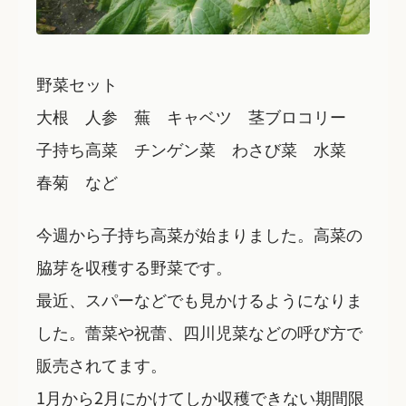
野菜セット
大根 人参 蕪 キャベツ 茎ブロコリー
子持ち高菜 チンゲン菜 わさび菜 水菜
春菊 など
今週から子持ち高菜が始まりました。高菜の
脇芽を収穫する野菜です。
最近、スパーなどでも見かけるようになりま
した。蕾菜や祝蕾、四川児菜などの呼び方で
販売されてます。
1月から2月にかけてしか収穫できない期間限