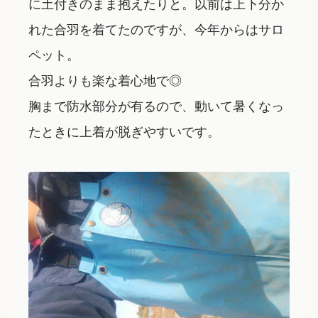
に土付きのまま抱えたりと。以前は上下分か
れた合羽を着てたのですが、今年からはサロ
ペット。
合羽よりも楽な着心地で◎
胸まで防水部分が有るので、動いて暑くなっ
たときに上着が脱ぎやすいです。