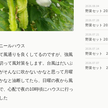
2026.08.04
野菜セット 202
2026.07.28
野菜セット 202
2026.07.21
野菜セット 202
ニールハウス
2026.07.14
て風通りを良くしてるのですが、強風
野菜セット 202
切って風対策をします。台風はだいぶ
2026.07.07
野菜セット 202
がそんなに吹かないかなと思って月曜
かなと油断してたら、日曜の夜から風
で、心配で夜の10時頃にハウスに行っ
した