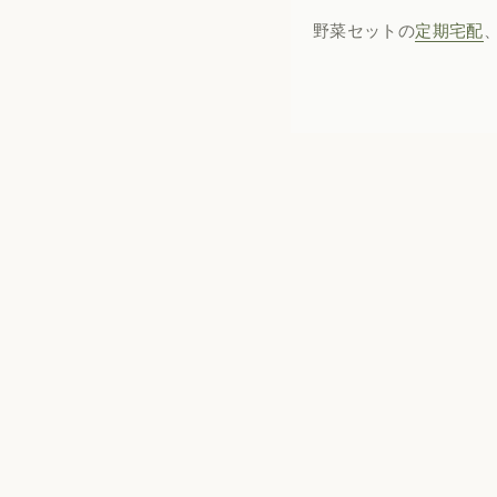
野菜セットの
定期宅配