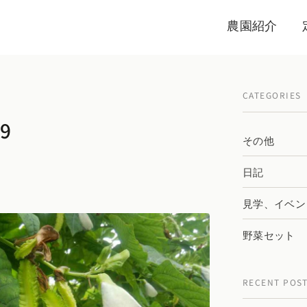
農園紹介
CATEGORIES
9
その他
日記
見学、イベン
野菜セット
RECENT POS