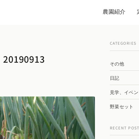
農園紹介
CATEGORIES
0190913
その他
日記
見学、イベン
野菜セット
RECENT POS