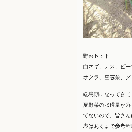
野菜セット
白ネギ、ナス、ピー
オクラ、空芯菜、グ
端境期になってきて
夏野菜の収穫量が落
てないので、皆さん
表はあくまで参考程