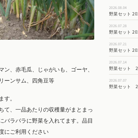
2026.08.04
野菜セット 202
2026.07.28
野菜セット 202
2026.07.21
野菜セット 202
2026.07.14
マン、赤毛瓜、じゃがいも、ゴーヤ、
野菜セット 202
リーンサム、四角豆等
2026.07.07
野菜セット 202
ます。
ちて、一品あたりの収穫量がまとまっ
にバラバラに野菜を入れてます。品目
度にご利用ください