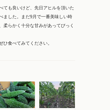
べても良いけど、先日アヒルを頂いた
べました。まだ9月で一番美味しい時
、柔らかく十分な甘みがあってびっく
ぜひ食べてみてください。