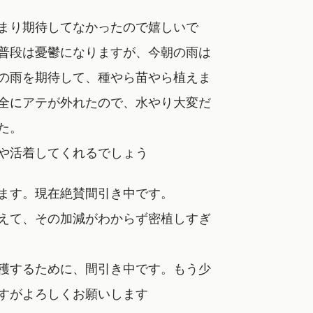
まり期待してなかったので嬉しいで
普段は憂鬱になりますが、今朝の雨は
の雨を期待して、種やら苗やら植えま
全にアテが外れたので、水やり大変だ
た。
や活着してくれるでしょう
ます。現在絶賛間引き中です。
えて、その加減がわからず密植しすぎ
穫するために、間引き中です。もう少
すがよろしくお願いします