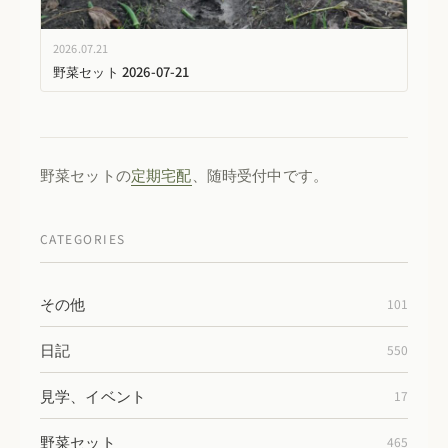
2026.07.21
野菜セット 2026-07-21
野菜セットの
定期宅配
、随時受付中です。
CATEGORIES
その他
101
日記
550
見学、イベント
17
野菜セット
465