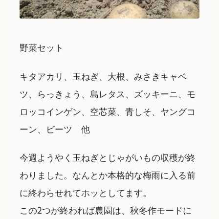
野菜セット
キタアカリ、玉ねぎ、大根、みさきキャベ
ツ、らっきょう、島レタス、ズッキーニ、モ
ロッコインゲン、空芯菜、青しそ、ヤングコ
ーン、ビーツ 他
今週ようやく玉ねぎとじゃがいもの収穫が終
わりました。なんとか本格的な梅雨に入る前
に終わらせれてホッとしてます。
この2つが終われば農園は、秋冬作モードに