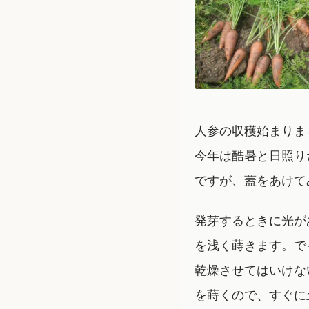
人参の収穫始まりま
今年は酷暑と日照り
ですが、蓋をあけて
発芽するときに光が
を浅く蒔きます。で
乾燥させてはいけな
を蒔くので、すぐに