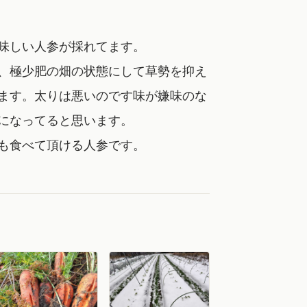
味しい人参が採れてます。
、極少肥の畑の状態にして草勢を抑え
ます。太りは悪いのです味が嫌味のな
になってると思います。
も食べて頂ける人参です。