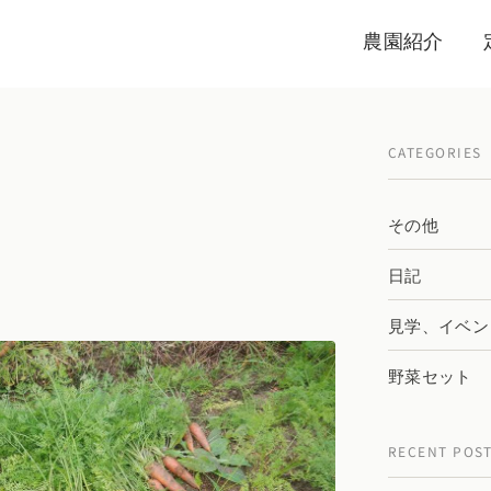
農園紹介
CATEGORIES
その他
日記
見学、イベン
野菜セット
RECENT POS