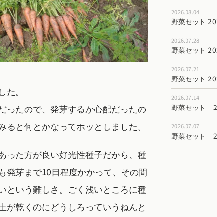
2026.08.04
野菜セット 202
2026.07.28
野菜セット 202
2026.07.21
野菜セット 202
した。
2026.07.14
だったので、発芽するか心配だったの
野菜セット 202
みると何とかなってホッとしました。
2026.07.07
野菜セット 202
あった方が良い好光性種子だから、種
も発芽まで10日程度かかって、その間
いという難しさ。ごく浅いところに種
土が乾くのにどうしろっていうねんと