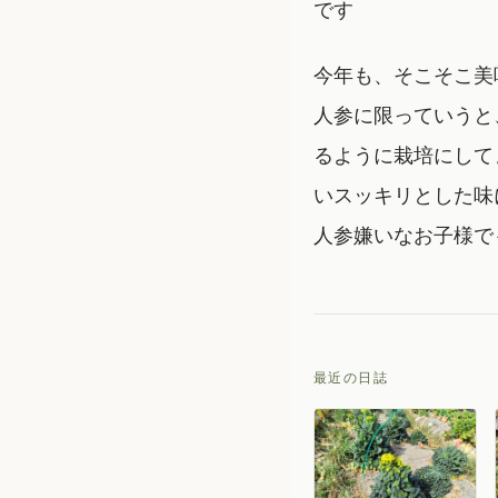
です
今年も、そこそこ美
人参に限っていうと
るように栽培にして
いスッキリとした味
人参嫌いなお子様で
最近の日誌