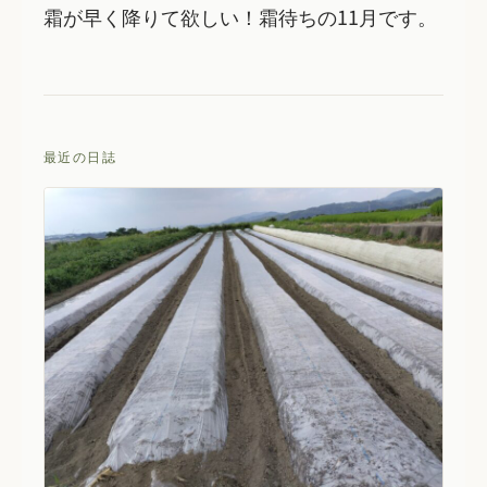
霜が早く降りて欲しい！霜待ちの11月です。
最近の日誌