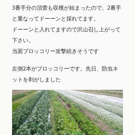
3番手分の頂蕾も収穫が始まったので、2番手
と重なってドーーンと採れてます。
ドーーンと入れてますので沢山召し上がって
下さい。
当面ブロッコリー攻撃続きそうです
左側2本がブロッコリーです。先日、防虫ネ
ットを剥がしました