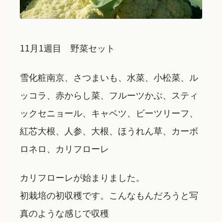
11月1週目 野菜セット
雪化粧南京、さつまいも、水菜、小松菜、ル
ッコラ、赤からし菜、フルーツかぶ、スティ
ックセニョール、キャベツ、ビーツリーフ、
紅芯大根、人参、大根、ほうれん草、カーボ
ロネロ、カリフローレ
カリフローレが始まりました。
初栽培の初収穫です。こんなもんだろうと写
真のような感じで収穫