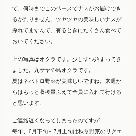
で、何時までこのペースでナスがお届けでき
るか判りません。ツヤツヤの美味しいナスが
採れてますんで、有るときにたくさん食べて
おいてください。
上の写真はオクラです。少しずつ始まってき
ました。丸サヤの島オクラです。
夏はネバトロ野菜が美味しいですね。来週か
らはもっと収穫量ふえて全員に入れて行ける
と思います。
ご連絡遅くなってしまったのですが
毎年、6月下旬～7月上旬は秋冬野菜のリクエ