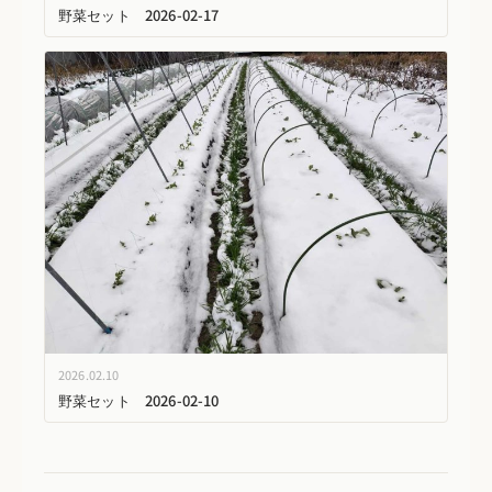
野菜セット 2026-02-17
2026.02.10
野菜セット 2026-02-10