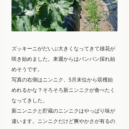
ズッキーニがだいぶ大きくなってきて雄花が
咲き始めました。来週からはバンバン採れ始
めそうです。
写真の右側はニンニク、5月末位から収穫始
めれるかな？そろそろ新ニンニクが食べたく
なってきした。
新ニンニクと貯蔵のニンニクはやっぱり味が
違います。ニンニクだけど爽やかさが有るの