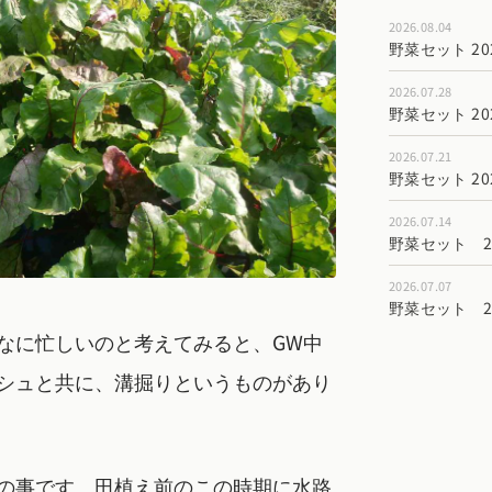
2026.08.04
野菜セット 202
2026.07.28
野菜セット 202
2026.07.21
野菜セット 202
2026.07.14
野菜セット 202
2026.07.07
野菜セット 202
なに忙しいのと考えてみると、GW中
シュと共に、溝掘りというものがあり
の事です。田植え前のこの時期に水路