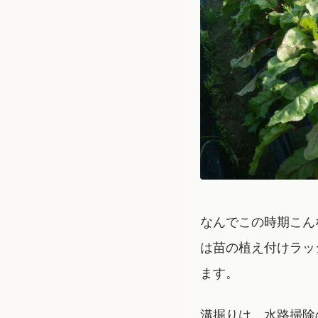
なんでこの時期こん
は苗の植え付けラッ
ます。
溝掘りは、水路掃除