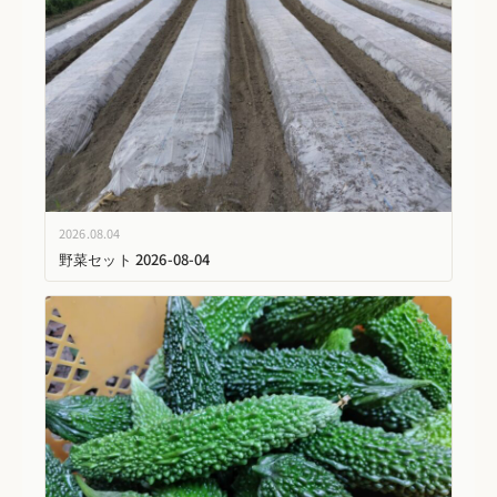
2026.08.04
野菜セット 2026-08-04