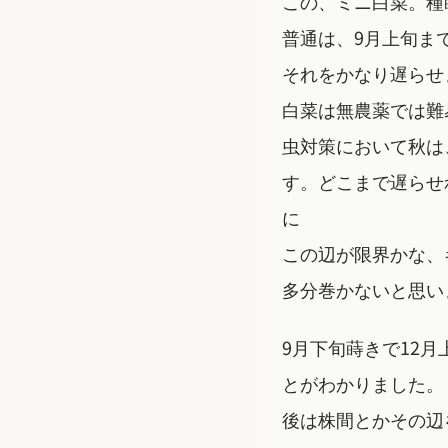
この、ミニ白菜。種
普通は、9月上旬ま
それをかなり遅らせ
白菜は無農薬では難
虫対策において秋は
す。どこまで遅らせ
に
この辺が限界かな、
多分巻かないと思い
9月下旬蒔きで12
とがわかりました。
後は株間とかその辺