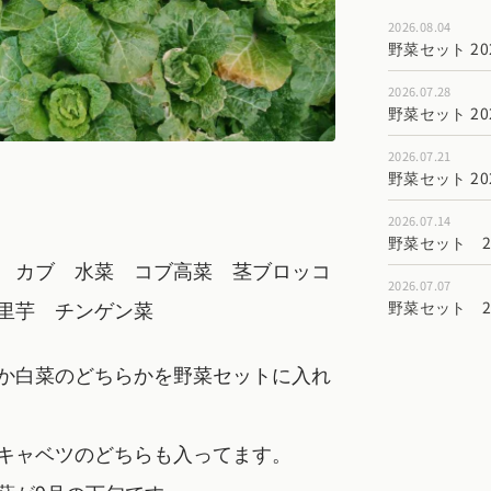
2026.08.04
野菜セット 202
2026.07.28
野菜セット 202
2026.07.21
野菜セット 202
2026.07.14
野菜セット 202
 カブ 水菜 コブ高菜 茎ブロッコ
2026.07.07
里芋 チンゲン菜
野菜セット 202
か白菜のどちらかを野菜セットに入れ
キャベツのどちらも入ってます。