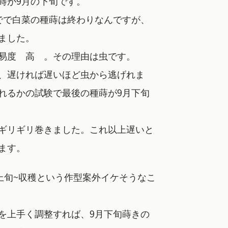
蒔が9月の下旬です。
でで白菜の種蒔は終わりなんですが、
ました。
易度 高 。その理由は虫です。
、遅ければ遅いほど虫から逃げれま
れるかの試験で最後の種蒔が9月下旬
ギリギリ巻きました。これ以上遅いと
ます。
月上旬~収穫という作型案外イケそうなこ
を上手く調整すれば、9月下旬蒔きの