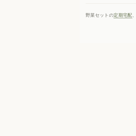
野菜セットの
定期宅配