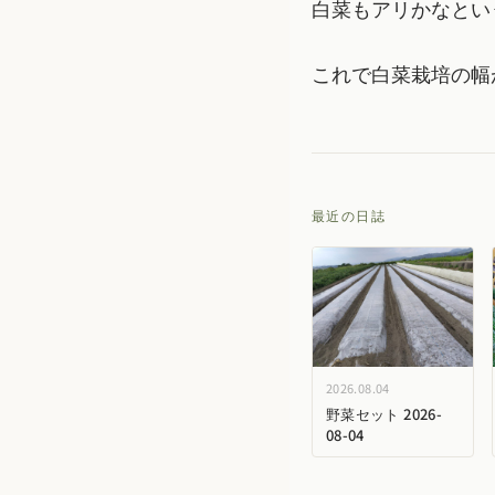
白菜もアリかなとい
これで白菜栽培の幅
最近の日誌
2026.08.04
野菜セット 2026-
08-04