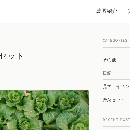
農園紹介
CATEGORIES
菜セット
その他
日記
見学、イベン
野菜セット
RECENT POS