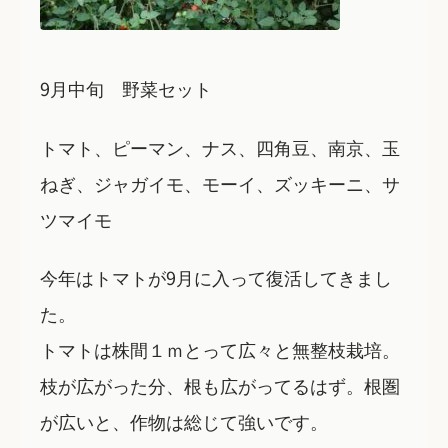
9月中旬 野菜セット
トマト、ピーマン、ナス、四角豆、南京、玉
ねぎ、ジャガイモ、モーイ、ズッキーニ、サ
ツマイモ
今年はトマトが9月に入って復活してきまし
た。
トマトは株間１ｍとって広々と無整枝栽培。
枝が広がった分、根も広がってるはず。根圏
が広いと、作物は総じて強いです。