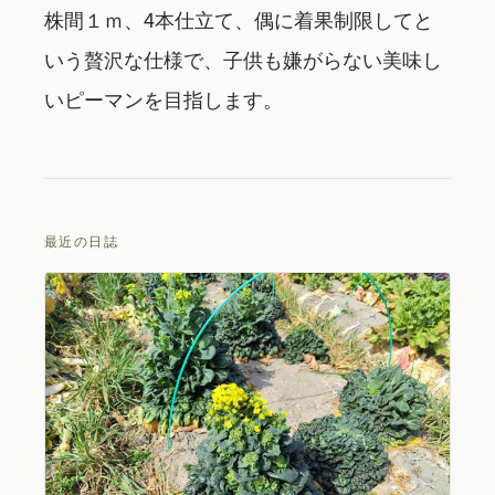
株間１ｍ、4本仕立て、偶に着果制限してと
いう贅沢な仕様で、子供も嫌がらない美味し
いピーマンを目指します。
最近の日誌