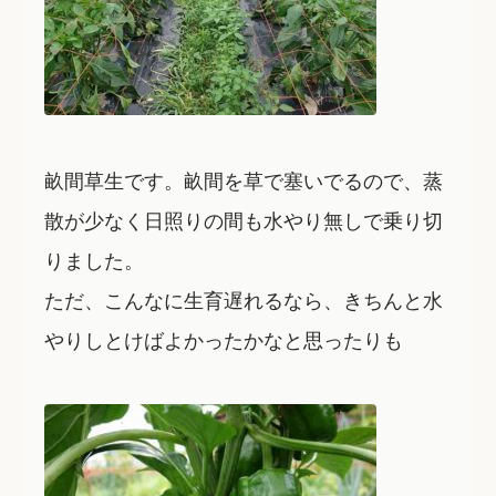
畝間草生です。畝間を草で塞いでるので、蒸
散が少なく日照りの間も水やり無しで乗り切
りました。
ただ、こんなに生育遅れるなら、きちんと水
やりしとけばよかったかなと思ったりも