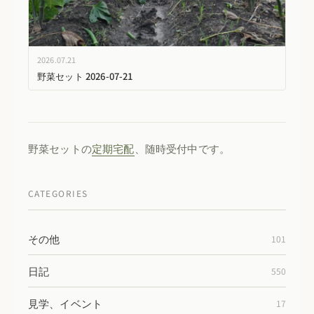
2026.07.21
野菜セット 2026-07-21
野菜セットの
定期宅配
、随時受付中です。
CATEGORIES
その他
101
日記
550
見学、イベント
17